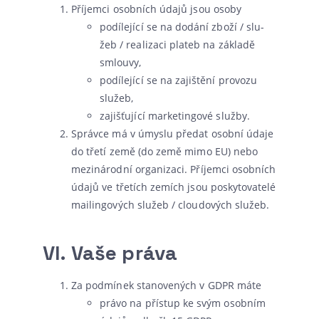
Příjemci osob­ních úda­jů jsou osoby
podí­le­jí­cí se na dodá­ní zbo­ží / slu­
žeb / rea­li­za­ci pla­teb na zákla­dě
smlouvy,
podí­le­jí­cí se na zajiš­tě­ní pro­vo­zu
služeb,
zajiš­ťu­jí­cí mar­ke­tingo­vé služby.
Správce má v úmys­lu pře­dat osob­ní úda­je
do tře­tí země (do země mimo EU) nebo
mezi­ná­rod­ní orga­ni­za­ci. Příjemci osob­ních
úda­jů ve tře­tích zemích jsou posky­to­va­te­lé
mai­lin­go­vých slu­žeb / clou­do­vých služeb.
VI.
Vaše práva
Za pod­mí­nek sta­no­ve­ných v GDPR máte
prá­vo na pří­stup ke svým osob­ním