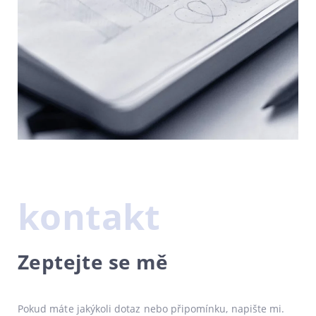
kontakt
Zeptejte se mě
Pokud máte jakýkoli dotaz nebo připomínku, napište mi.