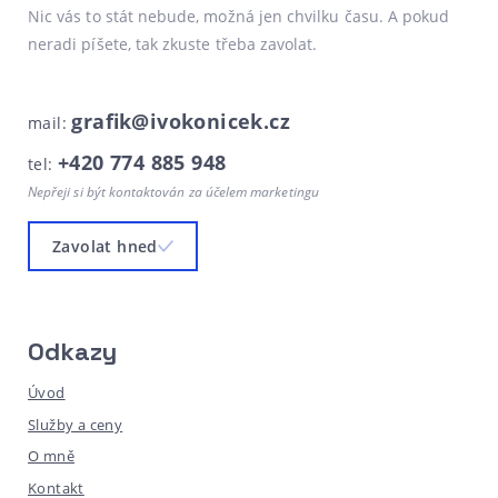
Nic vás to stát nebude, možná jen chvilku času. A pokud
neradi píšete, tak zkuste třeba zavolat.
grafik@ivokonicek.cz
mail:
+420 774 885 948
tel:
Nepřeji si být kontaktován za účelem marketingu
Zavolat hned
Odkazy
Úvod
Služby a ceny
O mně
Kontakt