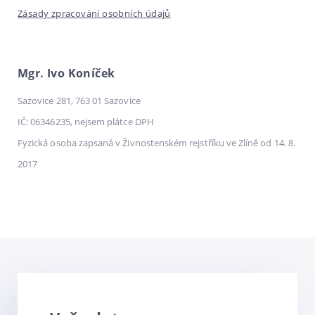
Zásady zpracování osobních údajů
Mgr. Ivo Koníček
Sazovice 281, 763 01 Sazovice
IČ: 06346235, nejsem plátce DPH
Fyzická osoba zapsaná v Živnostenském rejstříku ve Zlíně od 14. 8.
2017