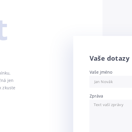
t
Vaše dotazy
Vaše jméno
ínku,
žná jen
k zkuste
Zpráva