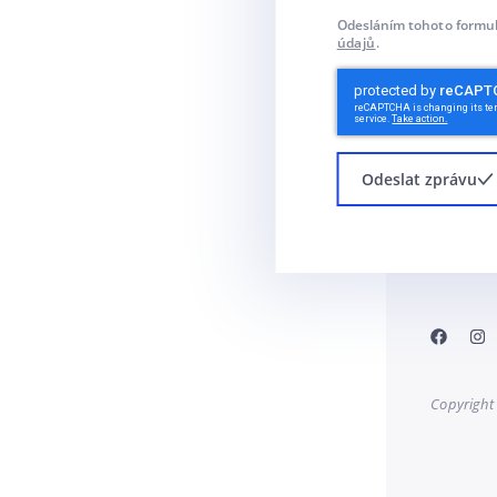
Odesláním tohoto formul
údajů
.
Odeslat zprávu
Copyright