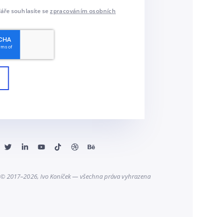
áře souhlasíte se
zpracováním osobních
 © 2017–2026, Ivo Koníček — všechna práva vyhrazena