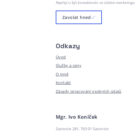
Nepřeji si být kontaktován za účelem marketingu
Zavolat hned
Odkazy
Úvod
Služby a ceny
O mně
Kontakt
Zásady zpracování osobních údajů
Mgr. Ivo Koníček
Sazovice 281, 763 01 Sazovice